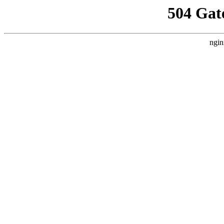
504 Gat
ngin