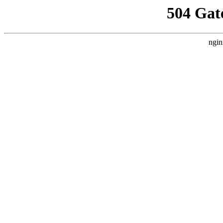
504 Gat
ngin