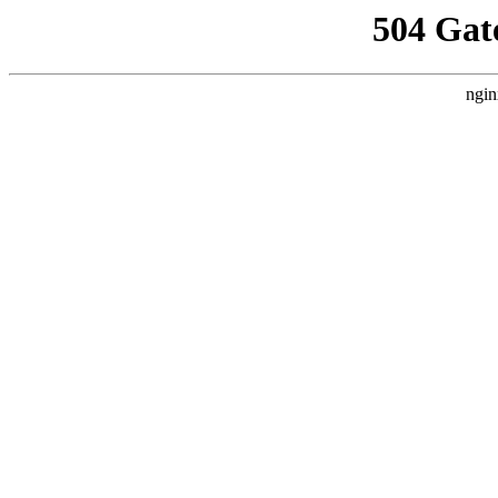
504 Gat
ngin