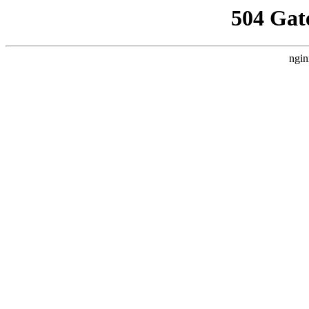
504 Gat
ngin